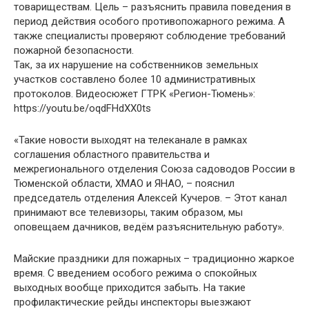
товариществам. Цель – разъяснить правила поведения в
период действия особого противопожарного режима. А
также специалисты проверяют соблюдение требований
пожарной безопасности.
Так, за их нарушение на собственников земельных
участков составлено более 10 административных
протоколов. Видеосюжет ГТРК «Регион-Тюмень»:
https://youtu.be/oqdFHdXX0ts
«Такие новости выходят на телеканале в рамках
соглашения областного правительства и
межрегионального отделения Союза садоводов России в
Тюменской области, ХМАО и ЯНАО, – пояснил
председатель отделения Алексей Кучеров. – Этот канал
принимают все телевизоры, таким образом, мы
оповещаем дачников, ведём разъяснительную работу».
Майские праздники для пожарных – традиционно жаркое
время. С введением особого режима о спокойных
выходных вообще приходится забыть. На такие
профилактические рейды инспекторы выезжают