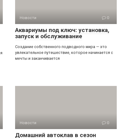
Новости
0
Аквариумы под ключ: установка,
запуск и обслуживание
Создание собственного подводного мира — это
увлекательное путешествие, которое начинается с
ся
мечты и заканчивается
Новости
0
Домашний автоклав в сезон