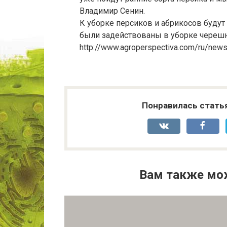
Владимир Сенин.
К уборке персиков и абрикосов будут
были задействованы в уборке черешн
http://www.agroperspectiva.com/ru/new
Понравилась стать
Вам также мо