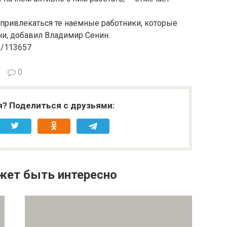
 привлекаться те наемные работники, которые
и, добавил Владимир Сенин.
s/113657
0
я? Поделиться с друзьями:
жет быть интересно