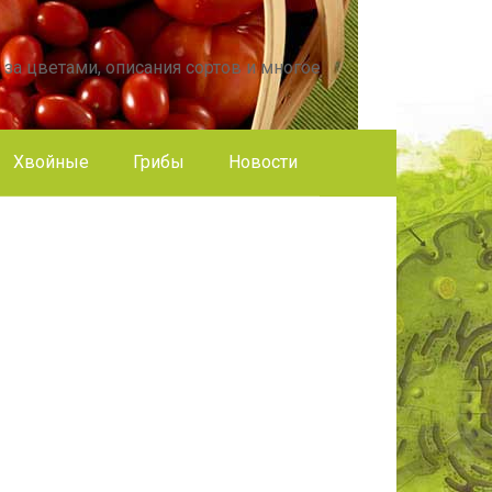
 за цветами, описания сортов и многое
Хвойные
Грибы
Новости