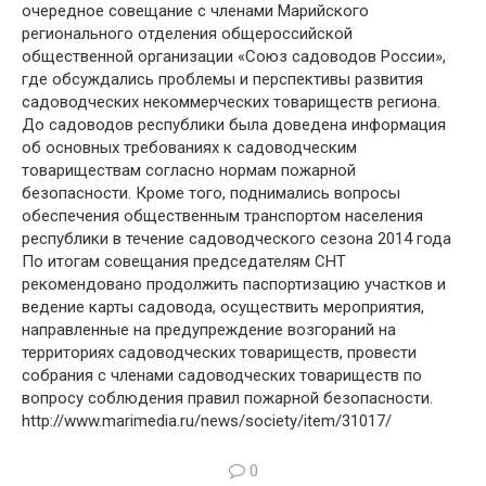
очередное совещание с членами Марийского
регионального отделения общероссийской
общественной организации «Союз садоводов России»,
где обсуждались проблемы и перспективы развития
садоводческих некоммерческих товариществ региона.
До садоводов республики была доведена информация
об основных требованиях к садоводческим
товариществам согласно нормам пожарной
безопасности. Кроме того, поднимались вопросы
обеспечения общественным транспортом населения
республики в течение садоводческого сезона 2014 года
По итогам совещания председателям СНТ
рекомендовано продолжить паспортизацию участков и
ведение карты садовода, осуществить мероприятия,
направленные на предупреждение возгораний на
территориях садоводческих товариществ, провести
собрания с членами садоводческих товариществ по
вопросу соблюдения правил пожарной безопасности.
http://www.marimedia.ru/news/society/item/31017/
0