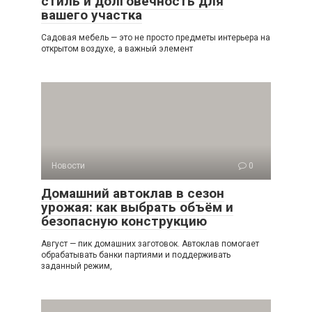
стиль и долговечность для
вашего участка
Садовая мебель — это не просто предметы интерьера на
открытом воздухе, а важный элемент
Новости
0
Домашний автоклав в сезон
урожая: как выбрать объём и
безопасную конструкцию
Август — пик домашних заготовок. Автоклав помогает
обрабатывать банки партиями и поддерживать
заданный режим,