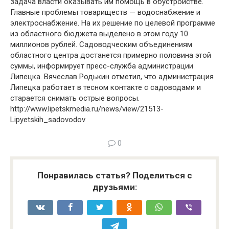
задача власти оказывать им помощь в обустройстве.
Главные проблемы товариществ — водоснабжение и
электроснабжение. На их решение по целевой программе
из областного бюджета выделено в этом году 10
миллионов рублей. Садоводческим объединениям
областного центра достанется примерно половина этой
суммы, информирует пресс-служба администрации
Липецка. Вячеслав Родькин отметил, что администрация
Липецка работает в тесном контакте с садоводами и
старается снимать острые вопросы.
http://www.lipetskmedia.ru/news/view/21513-
Lipyetskih_sadovodov
0
Понравилась статья? Поделиться с
друзьями: