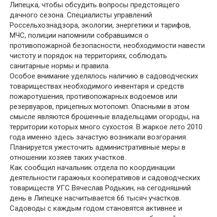
Липецка, чтобы обсудить вопросы предстоящего
дачного сезона. Специалисты управлений
Россельхознадзора, экологии, энергетики и тарифов,
МЧС, полиции напомнили собравшимся о
противопожарной безопасности, необходимости навести
чистоту и порядок на территориях, соблюдать
санитарные нормы и правила.
Особое внимание уделялось наличию в садоводческих
товариществах необходимого инвентаря и средств
пожаротушения, противопожарных водоемов или
резервуаров, прицепных мотопомп. Опасными в этом
смысле являются брошенные владельцами огороды, на
территории которых много сухостоя. В жаркое лето 2010
года именно здесь зачастую возникали возгорания.
Планируется ужесточить административные меры в
отношении хозяев таких участков.
Как сообщил начальник отдела по координации
деятельности гаражных кооперативов и садоводческих
товариществ УГС Вячеслав Родькин, на сегодняшний
день в Липецке насчитывается 66 тысяч участков.
Садоводы с каждым годом становятся активнее и