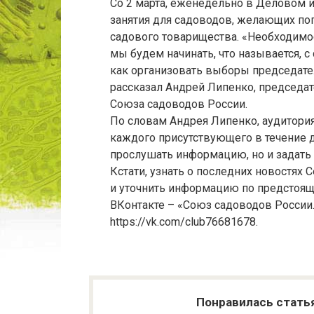
Со 2 марта, еженедельно в Деловом и
занятия для садоводов, желающих поп
садового товарищества. «Необходимос
мы будем начинать, что называется, с
как организовать выборы председателя
рассказал Андрей Липенко, председа
Союза садоводов России.
По словам Андрея Липенко, аудитория 
каждого присутствующего в течение 
прослушать информацию, но и задать
Кстати, узнать о последних новостях
и уточнить информацию по предстоя
ВКонтакте – «Союз садоводов России.
https://vk.com/club76681678.
Понравилась стать