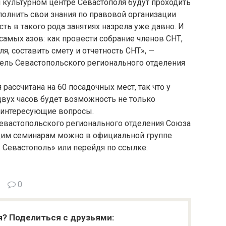
 культурном центре Севастополя будут проходить
олнить свои знания по правовой организации
ть в такого рода занятиях назрела уже давно. И
 самых азов: как провести собрание членов СНТ,
, составить смету и отчетность СНТ», —
тель Севастопольского регионального отделения
рассчитана на 60 посадочных мест, так что у
двух часов будет возможность не только
 интересующие вопросы.
 Севастопольского регионального отделения Союза
щим семинарам можно в официальной группе
 Севастополь» или перейдя по ссылке:
0
я? Поделиться с друзьями: