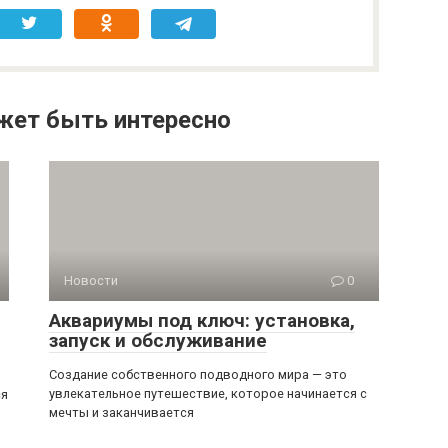
жет быть интересно
Новости
0
Аквариумы под ключ: установка,
запуск и обслуживание
Создание собственного подводного мира — это
увлекательное путешествие, которое начинается с
ся
мечты и заканчивается