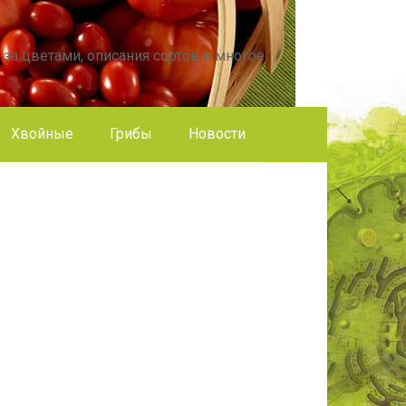
 за цветами, описания сортов и многое
Хвойные
Грибы
Новости