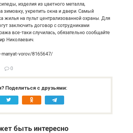
ипеды, изделия из цветного металла,
на зимовку, укрепить окна и двери. Самый
а жилья на пульт централизованной охраны. Для
огут заключить договор с сотрудниками
ажа все-таки случилась, обязательно сообщайте
ир Николаевич.
hi-manyat-vorov/8165647/
0
я? Поделиться с друзьями:
жет быть интересно