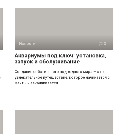
Новости
0
Аквариумы под ключ: установка,
запуск и обслуживание
Создание собственного подводного мира — это
увлекательное путешествие, которое начинается с
ся
мечты и заканчивается