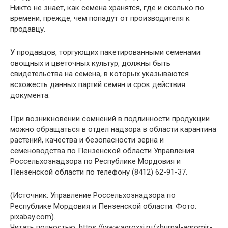
Никто не знает, как семена хранятся, где и сколько по
времени, прежде, чем попадут от производителя к
продавцу.
У продавцов, торгующих пакетированными семенами
овощных и цветочных культур, должны быть
свидетельства на семена, в которых указываются
всхожесть данных партий семян и срок действия
документа.
При возникновении сомнений в подлинности продукции
можно обращаться в отдел надзора в области карантина
растений, качества и безопасности зерна и
семеноводства по Пензенской области Управления
Россельхознадзора по Республике Мордовия и
Пензенской области по телефону (8412) 62-91-37.
(Источник: Управление Россельхознадзора по
Республике Мордовия и Пензенской области. Фото:
pixabay.com).
Читать полностью: https://www.agroxxi.ru/zhurnal-agromir-