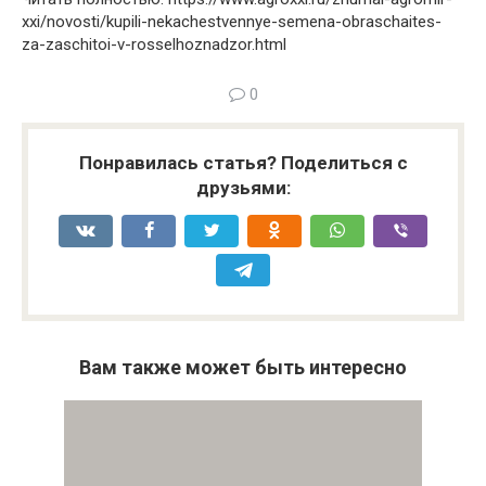
xxi/novosti/kupili-nekachestvennye-semena-obraschaites-
za-zaschitoi-v-rosselhoznadzor.html
0
Понравилась статья? Поделиться с
друзьями:
Вам также может быть интересно