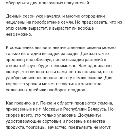
обернуться для доверчивых покупателей
Дачный сезон уже начался, и многие огородники
нацелены на приобретение семян. Но предсказать, что из
этих семян вырастет, и вырастет ли вообще —
невозможно.
К сожалению, выявить некачественные семена можно
только на стадии высадки рассады. Доказать, что
продавец вас обманул, после высадки растений в
открытый грунт будет невозможно. Вам однозначно
скажут, что виноваты вы сами: не так поливали, не то
удобрение использовали, не в ту землю сажали. Для
хорошего урожая может не хватить количества
солнечных дней или наоборот осадков.
Как правило, в г. Пенза и области продаются семена,
привезенные из г. Москвы и Республики Беларусь. Но
скорее всего, это только упаковка. Документы,
удостоверяющие сортовые и посевные качества
продукта, торговцы, зачастую, предъявить не могут.