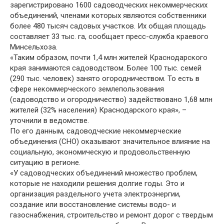
зарегистрировано 1600 садоводческих некоммерческих
объединений, членами которых являются собственники
более 480 тысяч садовых участков. Их общая площадь
составляет 33 тыс. га, сообщает пресс-служба краевого
Минсельхоза.
«Таким образом, почти 1,4 млн жителей Краснодарского
края занимаются садоводством. Более 100 тыс. семей
(290 тыс. человек) занято огородничеством. То есть в
сфере некоммерческого землепользования
(садоводство и огородничество) задействовано 1,68 млн
жителей (32% населения) Краснодарского края», –
уточнили в ведомстве.
По его данным, садоводческие некоммерческие
объединения (СНО) оказывают значительное влияние на
социальную, экономическую и продовольственную
ситуацию в регионе.
«У садоводческих объединений множество проблем,
которые не находили решения долгие годы. Это и
организация раздельного учета электроэнергии,
создание или восстановление системы водо- и
газоснабжения, строительство и ремонт дорог с твердым