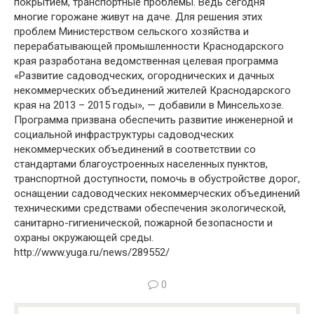
покрытием, транспортные проблемы. Ведь сегодня
многие горожане живут на даче. Для решения этих
проблем Министерством сельского хозяйства и
перерабатывающей промышленности Краснодарского
края разработана ведомственная целевая программа
«Развитие садоводческих, огороднических и дачных
некоммерческих объединений жителей Краснодарского
края на 2013 – 2015 годы», — добавили в Минсельхозе.
Программа призвана обеспечить развитие инженерной и
социальной инфраструктуры садоводческих
некоммерческих объединений в соответствии со
стандартами благоустроенных населенных пунктов,
транспортной доступности, помочь в обустройстве дорог,
оснащении садоводческих некоммерческих объединений
техническими средствами обеспечения экологической,
санитарно-гигиенической, пожарной безопасности и
охраны окружающей среды.
http://www.yuga.ru/news/289552/
0