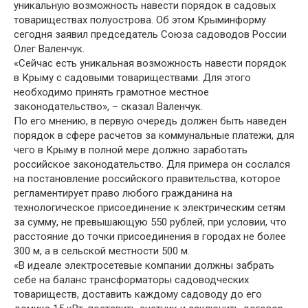
уникальную возможность навести порядок в садовых
товариществах полуострова. Об этом Крыминформу
сегодня заявил председатель Союза садоводов России
Олег Валенчук.
«Сейчас есть уникальная возможность навести порядок
в Крыму с садовыми товариществами. Для этого
необходимо принять грамотное местное
законодательство», – сказал Валенчук.
По его мнению, в первую очередь должен быть наведен
порядок в сфере расчетов за коммунальные платежи, для
чего в Крыму в полной мере должно заработать
российское законодательство. Для примера он сослался
на постановление российского правительства, которое
регламентирует право любого гражданина на
технологическое присоединение к электрическим сетям
за сумму, не превышающую 550 рублей, при условии, что
расстояние до точки присоединения в городах не более
300 м, а в сельской местности 500 м.
«В идеале электросетевые компании должны забрать
себе на баланс трансформаторы садоводческих
товариществ, доставить каждому садоводу до его