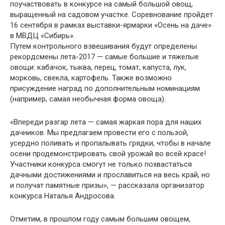
поучаствовать в конкурсе на самый большой овощ,
выращенный на садовом участке. Соревнование пройдет
16 сентября в рамках выставки-ярмарки «Осень на даче»
в МВДЦ «Сибирь».
Путем контрольного взвешивания будут определены
рекордсмены лета-2017 — самые большие и тяжелые
овощи: кабачок, тыква, перец, томат, капуста, лук,
морковь, свекла, картофель. Также возможно
присуждение наград по дополнительным номинациям
(например, самая необычная форма овоща).
«Впереди разгар лета — самая жаркая пора для наших
дачников. Мы предлагаем провести его с пользой,
усердно поливать и пропалывать грядки, чтобы в начале
осени продемонстрировать свой урожай во всей красе!
Участники конкурса смогут не только похвастаться
дачными достижениями и прославиться на весь край, но
и получат памятные призы», — рассказала организатор
конкурса Наталья Андросова.
Отметим, в прошлом году самым большим овощем,