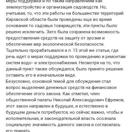
меры поддержки и по таким направлениям как
землеустройство и организация садоводств. Но,
учитывая, то, что эти работы на большинстве территорий
Кировской области были проведены еще во время
основания то садовых товариществ, эти пункты было
решено исключить. Зато была сохранена возможность
предоставления средств на защиту от эрозии и
обеспечение мер экологической безопасности.
Тщательно прорабатывался и п. 13 этой же статьи, где
речь идет о мерах поддержки по проведению и ремонтам
систем водо- и электроснабжения. Несмотря на то, что
данный пункт также обсуждался, было принято решение
оставить его в изначальном виде.
Безусловно, основной темой для обсуждения стал
вопрос выделения денежных средств на финансовое
обеспечение этого закона. Как отметил, член
общественной палаты Николай Александрович Ефремов,
этот закон направлен в будущее, и естественно в
будущем деньги потребуются, но сейчас важно, чтобы и
исполнительная, и законодательной власть осознала
социальную значимость данного закона и согласилась
его принять.