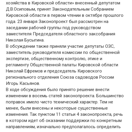
хозяйства в Кировской области» внесенный депутатом
Д.В.Осиповым, принят Законодательным Собранием
Кировской области в первом чтении в октябре прошлого
года. 23 января Законопроект был рассмотрен на
заседании рабочей группы под руководством
заместителя Председателя областного заксобрания
Николая Бусыгина.
В обсуждении также приняли участие депутаты ОЗС,
заместитель руководителя комиссии по общественной
экспертизе, общественному контролю, этике и
регламенту Общественной палаты Кировской области
Николай Ефремов и председатель Кировского
регионального отделения Союза садоводов России
Игорь Касьянов.
В ходе обсуждения было принято решение внести
изменении в восемь статей законопроекта. Большинство
поправок имело чисто технический характер. Тем не
менее, были внесены и некоторые существенные
изменения. Так пунктом 11 статьи 4 законопроекта, речь
в котором идет об оказании поддержки по конкретным
направлениям, изначально предполагалось определить