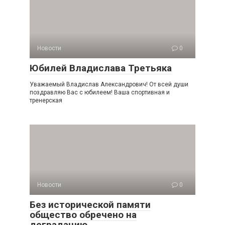
Новости
0
Юбилей Владислава Третьяка
Уважаемый Владислав Александрович! От всей души
поздравляю Вас с юбилеем! Ваша спортивная и
тренерская
Новости
0
Без исторической памяти
общество обречено на
деградацию