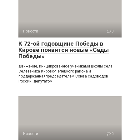
Новости
0
К 72-ой годовщине Победы в
Кирове появятся новые «Сады
Победы»
Движение, инициированное учениками школы села
Селезениха Кирово-Чепецкого района и
поддержаннаяпредседателем Союза садоводов
России, депутатом
Новости
0