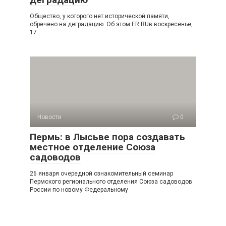
Общество, у которого нет исторической памяти,
обречено на деградацию. Об этом ER.RUв воскресенье,
17
Новости
0
Пермь: в Лысьве пора создавать
местное отделение Союза
садоводов
26 января очередной ознакомительный семинар
Пермского регионального отделения Союза садоводов
России по новому Федеральному