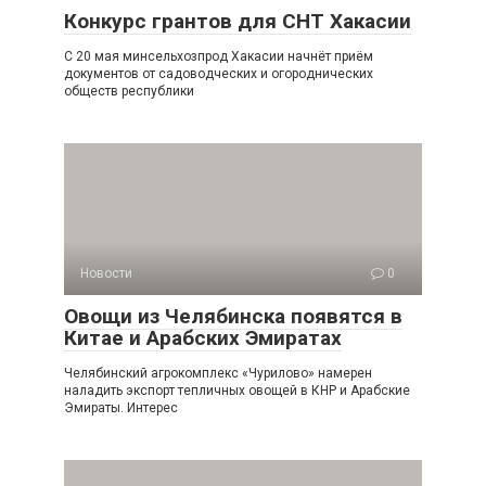
Конкурс грантов для СНТ Хакасии
С 20 мая минсельхозпрод Хакасии начнёт приём
документов от садоводческих и огороднических
обществ республики
Новости
0
Овощи из Челябинска появятся в
Китае и Арабских Эмиратах
Челябинский агрокомплекс «Чурилово» намерен
наладить экспорт тепличных овощей в КНР и Арабские
Эмираты. Интерес