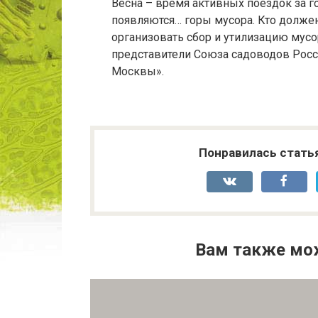
Весна – время активных поездок за г
появляются… горы мусора. Кто должен
организовать сбор и утилизацию мусор
представители Союза садоводов Росс
Москвы».
Понравилась стать
Вам также мо