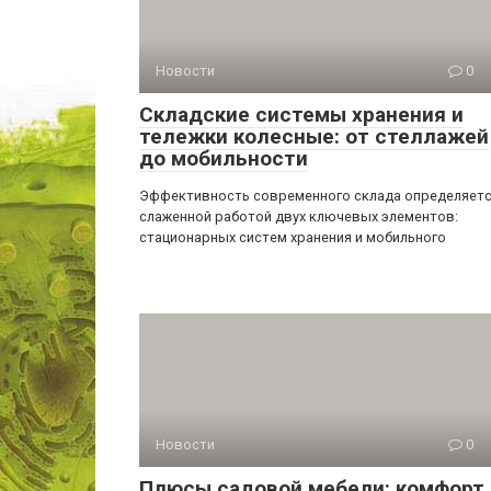
Новости
0
Складские системы хранения и
тележки колесные: от стеллажей
до мобильности
Эффективность современного склада определяет
слаженной работой двух ключевых элементов:
стационарных систем хранения и мобильного
Новости
0
Плюсы садовой мебели: комфорт,