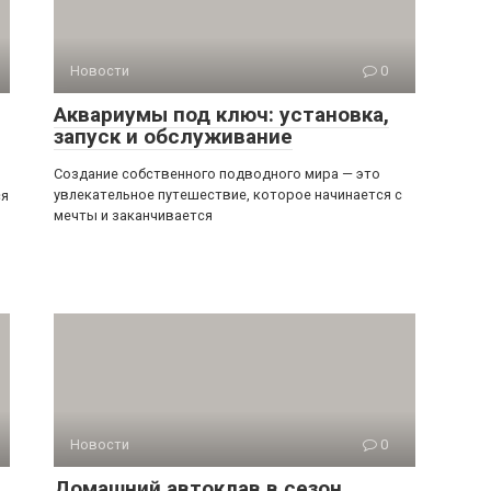
Новости
0
Аквариумы под ключ: установка,
запуск и обслуживание
Создание собственного подводного мира — это
увлекательное путешествие, которое начинается с
ся
мечты и заканчивается
Новости
0
Домашний автоклав в сезон