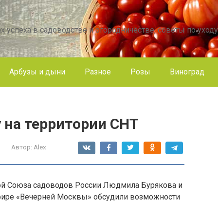
х успеха в садоводстве и огородничестве, советы по уходу
Арбузы и дыни
Разное
Розы
Виноград
 на территории СНТ
Автор:
Alex
й Союза садоводов России Людмила Бурякова и
эфире «Вечерней Москвы» обсудили возможности