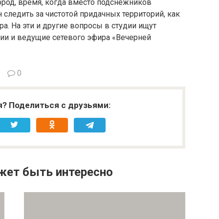
ород, время, когда вместо подснежников
 следить за чистотой придачных территорий, как
а. На эти и другие вопросы в студии ищут
ии и ведущие сетевого эфира «Вечерней
0
я? Поделиться с друзьями:
жет быть интересно