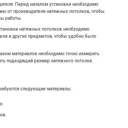
дителя. Перед началом установки необходимо
ию от производителя натяжных потолков, чтобы
пы работы.
становки натяжных потолков необходимо
ели и других предметов, чтобы удобно было
казом материалов необходимо точно измерить
ть подходящий размер натяжного потолка.
требуются следующие материалы:
л.
ов.