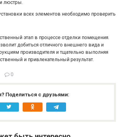
и люстры.
становки всех элементов необходимо проверить
ственный этап в процессе отделки помещения.
зволит добиться отличного внешнего вида и
трукциям производителя и тщательно выполняя
ественный и привлекательный результат.
0
я? Поделиться с друзьями:
жет быть интересно