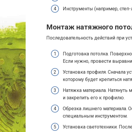
Инструменты (например, степ-л
Монтаж натяжного пото
Последовательность действий при ус
Подготовка потолка. Поверхнос
Если нужно, провести выравни
Установка профиля. Сначала у
которому будет крепиться нат
Натяжка материала. Натянуть 
и закрепить его к профилю.
Обрезка лишнего материала. О
специальным инструментом.
Установка светотехники. Посл