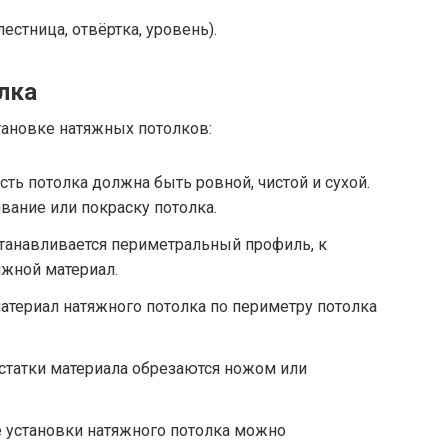
естница, отвёртка, уровень).
лка
тановке натяжных потолков:
ть потолка должна быть ровной, чистой и сухой.
вание или покраску потолка.
станавливается периметральный профиль, к
яжной материал.
материал натяжного потолка по периметру потолка
статки материала обрезаются ножом или
е установки натяжного потолка можно