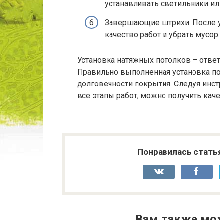
устанавливать светильники ил
Завершающие штрихи. После у
качество работ и убрать мусор.
Установка натяжных потолков – ответ
Правильно выполненная установка по
долговечности покрытия. Следуя инс
все этапы работ, можно получить кач
Понравилась стать
Вам также мо