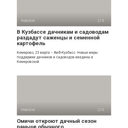
Новости
0
В Кузбассе дачникам и садоводам
раздадут саженцы и семенной
картофель
Кемерово, 23 марта – АиФ-Кузбасс. Новые меры
поддержки дачников и садоводов введены в
Кемеровской
Новости
0
Омичи откроют дачный сезон
раньше обычного