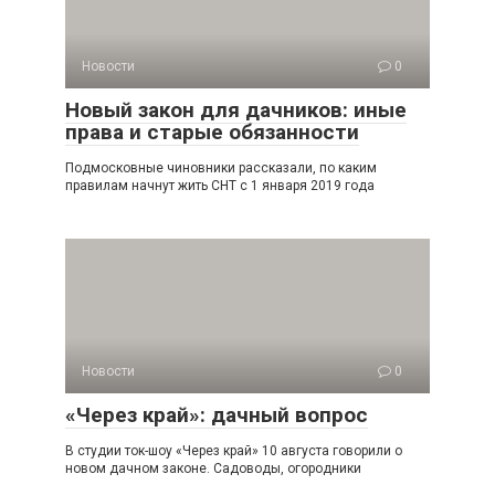
Новости
0
Новый закон для дачников: иные
права и старые обязанности
Подмосковные чиновники рассказали, по каким
правилам начнут жить СНТ с 1 января 2019 года
Новости
0
«Через край»: дачный вопрос
В студии ток-шоу «Через край» 10 августа говорили о
новом дачном законе. Садоводы, огородники