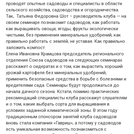
проводят опытные садоводы и специалисты в области
сельского хозяйства, садоводства и огородничества.
Так, Татьяна Федоровна Шот – руководитель клуба — на
своем семинаре познакомит садоводов, как работать
как выращивать овощи, ягоды, фрукты экологически
чистыми, без применения минеральных удобрений, как
правильно работать с землёй, не уставая. Как правильно
заложить компост.
Елена Ивановна Храмцова председатель регионального
отделения Союза садоводов на следующих семинарах
расскажет о сидератах и о том, как вырастить хороший
урожай картофеля без минеральных удобрений,
применить безопасные средства в борьбе с болезнями и
вредителями сада. Семинары будут продолжаться до
начала дачного сезона. Кстати, помимо практических
рекомендаций специалисты клуба расскажут слушателям
и о том, какие выбрать сорта для выращивания в
условиях заданной климатической зоны. В этом году
традиционным спонсором занятий клуба садоводов
вновь стала компания «Гавриш», а потому у садоводов
есть уникальная возможность познакомиться с