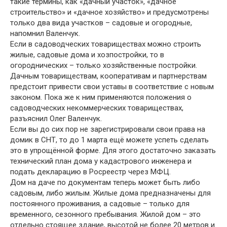
такие термины, как «дачный участок», «дачное
строительство» и «дачное хозяйство» и предусмотрены
только два вида участков – садовые и огородные,
напомнил Валенчук.
Если в садоводческих товариществах можно строить
жилые, садовые дома и хозпостройки, то в
огороднических – только хозяйственные постройки.
Дачным товариществам, кооперативам и партнерствам
предстоит привести свои уставы в соответствие с новым
законом. Пока же к ним применяются положения о
садоводческих некоммерческих товариществах,
разъяснил Олег Валенчук.
Если вы до сих пор не зарегистрировали свои права на
домик в СНТ, то до 1 марта ещё можете успеть сделать
это в упрощённой форме. Для этого достаточно заказать
технический план дома у кадастрового инженера и
подать декларацию в Росреестр через МФЦ.
Дом на даче по документам теперь может быть либо
садовым, либо жилым. Жилые дома предназначены для
постоянного проживания, а садовые – только для
временного, сезонного пребывания. Жилой дом – это
отдельно стоящее здание, высотой не более 20 метров и