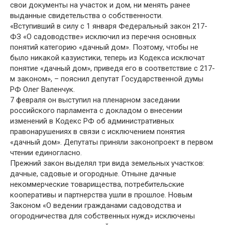
свои документы на участок и дом, ни менять ранее
выданные свидетельства о собственности.
«Вступивший в силу с 1 января Федеральный закон 217-
ФЗ «О садоводстве» исключил из перечня основных
понятий категорию «дачный дом». Поэтому, чтобы не
было никакой казуистики, теперь из Кодекса исключат
понятие «дачный дом», приведя его в соответствие с 217-
м законом», – пояснил депутат Государственной думы
РФ Олег Валенчук.
7 февраля он выступил на пленарном заседании
российского парламента с докладом о внесении
изменений в Кодекс РФ об административных
правонарушениях в связи с исключением понятия
«дачный дом». Депутаты приняли законопроект в первом
чтении единогласно.
Прежний закон выделял три вида земельных участков:
дачные, садовые и огородные. Отныне дачные
некоммерческие товарищества, потребительские
кооперативы и партнерства ушли в прошлое. Новым
Законом «О ведении гражданами садоводства и
огородничества для собственных нужд» исключены