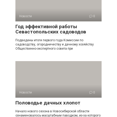
Новости
0
Год эффективной работы
Севастопольских садоводов
Подведены итоги первого года Комиссии по
садоводству, огородничеству и дачному хозяйству
Общественно-экспертного совета при
Новости
0
Половодье дачных хлопот
Начало нового сезона в Новосибирской области
ознаменовалось масштабным паводком, из-за которого