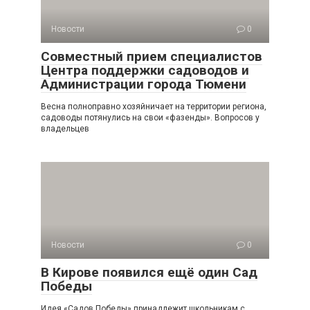
Новости
0
Совместный прием специалистов
Центра поддержки садоводов и
Администрации города Тюмени
Весна полноправно хозяйничает на территории региона,
садоводы потянулись на свои «фазенды». Вопросов у
владельцев
Новости
0
В Кирове появился ещё один Сад
Победы
Идея «Садов Победы» принадлежит школьникам с.