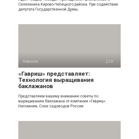
Селезениха Кирово-Чепецкого района. При содействии
депутата Государственной Думы,
Новости
0
«Гавриш» представляет:
Технология выращивания
баклажанов
Представляем вашему вниманию советы по
выращиванию баклажана от компании «Гавриш».
Напомним, Союз садоводов России