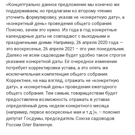
«Концептуально данное предложение мы конечно же
поддерживаем, но предлагаем ко второму чтению
уточнить формулировку, указав не «конкретную дату», а
«конкретный день» проведения общего собрания.
Поясню, зачем это нужно. Из года в год конкретные
календарные даты не совпадают с выходными и
праздничными днями. Например, 26 апреля 2020 года —
это воскресенье, 26 апреля 2021 – это уже понедельник.
Далеко не всем садоводам будет удобно такое строгое
указание конкретной даты. Её очередное изменение
потребует корректировки устава, а это опять же
исключительная компетенция общего собрания.
Корректнее, на наш взгляд, отражать не «конкретную
дату», а «конкретный день» проведения ежегодного
общего собрания. Тем самым, товариществам будет
предоставлена возможность отражать в уставах
определённый день недели конкретного месяца
(например, первое воскресенье мая и т.д.)», – пояснил
депутат Госдумы, председатель Союза садоводов
России Олег Валенчук.