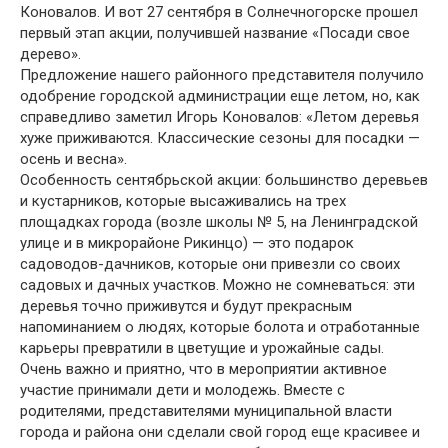
Коновалов. И вот 27 сентября в Солнечногорске прошел
первый этап акции, получившей название «Посади свое
дерево».
Предложение нашего районного представителя получило
одобрение городской администрации еще летом, но, как
справедливо заметил Игорь Коновалов: «Летом деревья
хуже приживаются. Классические сезоны для посадки —
осень и весна».
Особенность сентябрьской акции: большинство деревьев
и кустарников, которые высаживались на трех
площадках города (возле школы № 5, на Ленинградской
улице и в микрорайоне Рикинцо) — это подарок
садоводов-дачников, которые они привезли со своих
садовых и дачных участков. Можно не сомневаться: эти
деревья точно приживутся и будут прекрасным
напоминанием о людях, которые болота и отработанные
карьеры превратили в цветущие и урожайные сады.
Очень важно и приятно, что в мероприятии активное
участие принимали дети и молодежь. Вместе с
родителями, представителями муниципальной власти
города и района они сделали свой город еще красивее и