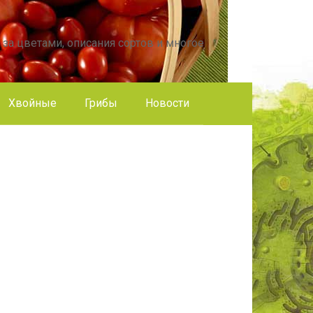
 за цветами, описания сортов и многое
Хвойные
Грибы
Новости