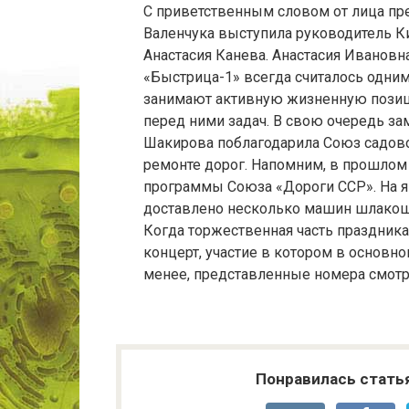
С приветственным словом от лица пр
Валенчука выступила руководитель К
Анастасия Канева. Анастасия Ивановн
«Быстрица-1» всегда считалось одним
занимают активную жизненную позиц
перед ними задач. В свою очередь за
Шакирова поблагодарила Союз садово
ремонте дорог. Напомним, в прошлом 
программы Союза «Дороги ССР». На 
доставлено несколько машин шлакош
Когда торжественная часть праздник
концерт, участие в котором в основн
менее, представленные номера смотр
Понравилась стать