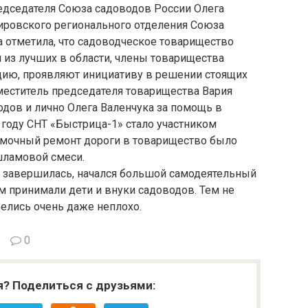
едседателя Союза садоводов России Олега
ировского регионального отделения Союза
а отметила, что садоводческое товарищество
 из лучших в области, члены товарищества
ию, проявляют инициативу в решении стоящих
меститель председателя товарищества Вария
дов и лично Олега Валенчука за помощь в
году СНТ «Быстрица-1» стало участником
ямочный ремонт дороги в товарищество было
ламовой смеси.
а завершилась, начался большой самодеятельный
ом принимали дети и внуки садоводов. Тем не
елись очень даже неплохо.
0
я? Поделиться с друзьями: