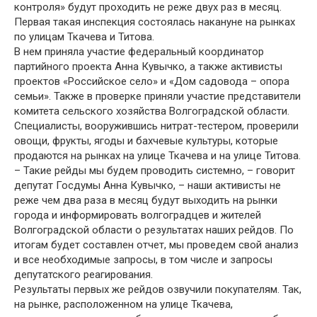
контроля» будут проходить не реже двух раз в месяц.
Первая такая инспекция состоялась накануне на рынках
по улицам Ткачева и Титова.
В нем приняла участие федеральный координатор
партийного проекта Анна Кувычко, а также активисты
проектов «Российское село» и «Дом садовода – опора
семьи». Также в проверке приняли участие представители
комитета сельского хозяйства Волгоградской области.
Специалисты, вооружившись нитрат-тестером, проверили
овощи, фрукты, ягоды и бахчевые культуры, которые
продаются на рынках на улице Ткачева и на улице Титова.
– Такие рейды мы будем проводить системно, – говорит
депутат Госдумы Анна Кувычко, – наши активисты не
реже чем два раза в месяц будут выходить на рынки
города и информировать волгоградцев и жителей
Волгоградской области о результатах наших рейдов. По
итогам будет составлен отчет, мы проведем свой анализ
и все необходимые запросы, в том числе и запросы
депутатского реагирования.
Результаты первых же рейдов озвучили покупателям. Так,
на рынке, расположенном на улице Ткачева,