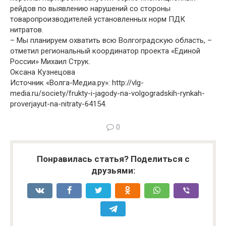
рейдов по выявлению нарушений со стороны
товаропроизводителей установленных норм ПДК
нитратов.
– Мы планируем охватить всю Волгоградскую область, –
отметил региональный координатор проекта «Единой
России» Михаил Струк.
Оксана Кузнецова
Источник «Волга-Медиа.ру»: http://vlg-
media.ru/society/frukty-i-jagody-na-volgogradskih-rynkah-
proverjayut-na-nitraty-64154.
0
Понравилась статья? Поделиться с
друзьями: