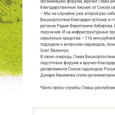
организацию форума, вручил Главе р
благодарственное письмо от Союза с
– Мы не случайно уже второй раз соб
Башкортостана благодаря чуткому и 
региона Радия Фаритовича Хабирова. 
поручения. И на инфраструктурные п
серьёзные средства – 116 млн рублей
подходом к вопросам садоводов, пон
Олег Валенчук.
В свою очередь, Глава Башкортостана
подготовке форума и вручил благода
департамента Союза садоводов Росс
Динара Хакимова стала организаторо
*Фото пресс-службы Главы республик