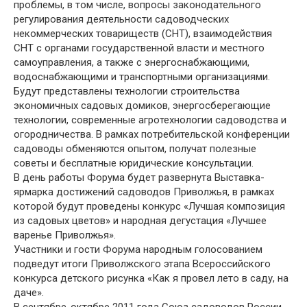
проблемы, в том числе, вопросы законодательного
регулирования деятельности садоводческих
некоммерческих товариществ (СНТ), взаимодействия
СНТ с органами государственной власти и местного
самоуправления, а также с энергоснабжающими,
водоснабжающими и транспортными организациями.
Будут представлены технологии строительства
экономичных садовых домиков, энергосберегающие
технологии, современные агротехнологии садоводства и
огородничества. В рамках потребительской конференции
садоводы обменяются опытом, получат полезные
советы и бесплатные юридические консультации.
В день работы Форума будет развернута Выставка-
ярмарка достижений садоводов Приволжья, в рамках
которой будут проведены конкурс «Лучшая композиция
из садовых цветов» и народная дегустация «Лучшее
варенье Приволжья».
Участники и гости Форума народным голосованием
подведут итоги Приволжского этапа Всероссийского
конкурса детского рисунка «Как я провел лето в саду, на
даче».