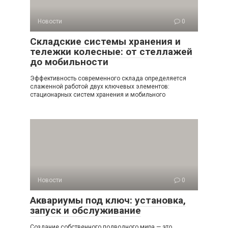
Новости
0
Складские системы хранения и
тележки колесные: от стеллажей
до мобильности
Эффективность современного склада определяется
слаженной работой двух ключевых элементов:
стационарных систем хранения и мобильного
Новости
0
Аквариумы под ключ: установка,
запуск и обслуживание
Создание собственного подводного мира — это