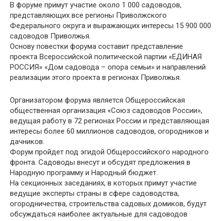
В форуме примут участие около 1 000 садоводов,
представляющих все регионы Приволжского
Федерального округа и выражающих интересы 15 900 000
садоводов Приволжья.
Основу повестки форума составит представление
проекта Всероссийской политической партии «ЕДИНАЯ
РОССИЯ» «Дом садовода – опора семьи» и направлений
реализации этого проекта в регионах Приволжья.
Организатором форума является Общероссийская
общественная организация «Союз садоводов России»,
ведущая работу в 72 регионах России и представляющая
интересы более 60 миллионов садоводов, огородников и
дачников.
Форум пройдет под эгидой Общероссийского народного
фронта. Садоводы внесут и обсудят предложения в
Народную программу и Народный бюджет.
На секционных заседаниях, в которых примут участие
ведущие эксперты страны в сфере садоводства,
огородничества, строительства садовых домиков, будут
обсуждаться наиболее актуальные для садоводов