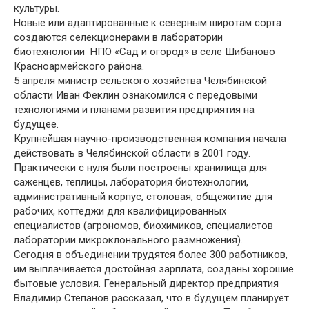
культуры.
Новые или адаптированные к северным широтам сорта
создаются селекционерами в лаборатории
биотехнологии НПО «Сад и огород» в селе Шибаново
Красноармейского района.
5 апреля министр сельского хозяйства Челябинской
области Иван Феклин ознакомился с передовыми
технологиями и планами развития предприятия на
будущее.
Крупнейшая научно-производственная компания начала
действовать в Челябинской области в 2001 году.
Практически с нуля были построены хранилища для
саженцев, теплицы, лаборатория биотехнологии,
административный корпус, столовая, общежитие для
рабочих, коттеджи для квалифицированных
специалистов (агрономов, биохимиков, специалистов
лаборатории микроклонального размножения).
Сегодня в объединении трудятся более 300 работников,
им выплачивается достойная зарплата, созданы хорошие
бытовые условия. Генеральный директор предприятия
Владимир Степанов рассказал, что в будущем планирует