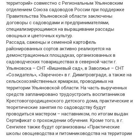
территорий» совместно с Региональным Ульяновским
отделением Союза садоводов России при поддержке
Правительства Ульяновской области заключены
договоры с садоводами и предпринимателями,
специализирующимися на выращивании рассады
овощных и цветочных культур.
Рассада, саженцы и семенной картофель
районированных сортов активно реализуется на
демонстрационных площадках, организованных в
садоводческих товариществах в северной части г.
Ульяновска – СНТ «Вишневый сад», в Заволжье – СНТ
«Созидатель», «Заречное» в г. Димитровграде, а также на
сельскохозяйственных ярмарках, проводимых на
территории Ульяновской области. На часть вырученных
средств запланировано трудоустроить воспитанников
Крестовогородищенского детского дома, практические и
теоретические занятия по садоводству будут
проводиться мастером – наставником, по итогам выдан
Сертификат о прохождении обучения. Кроме того, в г.
Сенгилее также будут организованы «Практические
школы овощеводства и питомниководства на территории