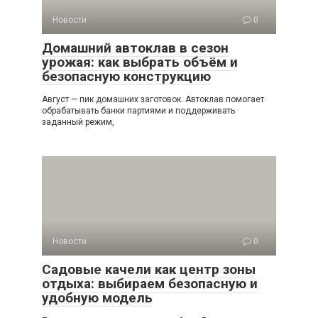
Новости
0
Домашний автоклав в сезон
урожая: как выбрать объём и
безопасную конструкцию
Август — пик домашних заготовок. Автоклав помогает
обрабатывать банки партиями и поддерживать
заданный режим,
Новости
0
Садовые качели как центр зоны
отдыха: выбираем безопасную и
удобную модель