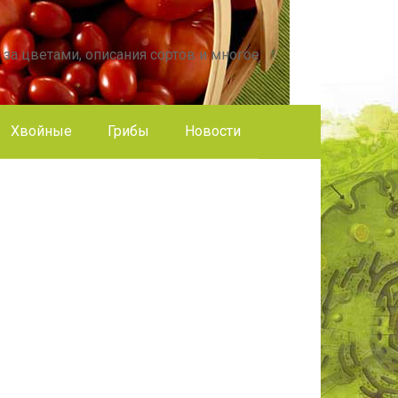
 за цветами, описания сортов и многое
Хвойные
Грибы
Новости