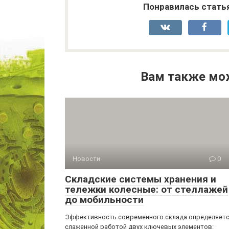
Понравилась стать
Вам также мо
Новости
0
Складские системы хранения и
тележки колесные: от стеллажей
до мобильности
Эффективность современного склада определяет
слаженной работой двух ключевых элементов: