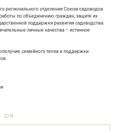
го регионального отделения Союза садоводов
 работы по объединению граждан, защите их
дарственной поддержки развития садоводства.
мечательные личные качества – истинное
ополучия, семейного тепла и поддержки
ов.
ии
0