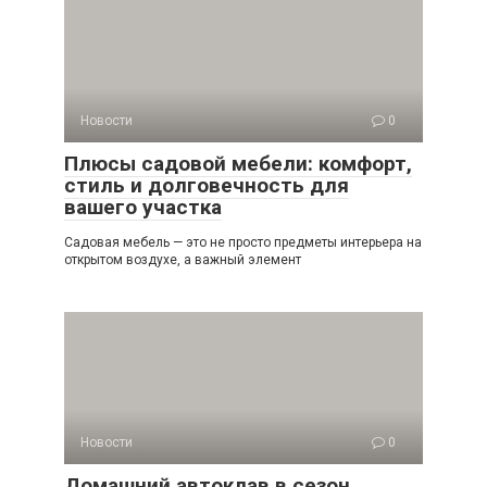
Новости
0
Плюсы садовой мебели: комфорт,
стиль и долговечность для
вашего участка
Садовая мебель — это не просто предметы интерьера на
открытом воздухе, а важный элемент
Новости
0
Домашний автоклав в сезон