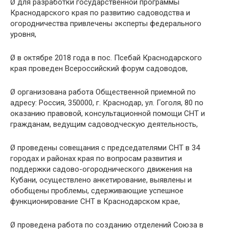
Ø для разработки государственной программы
Краснодарского края по развитию садоводства и
огородничества привлечены эксперты федерального
уровня,
Ø в октябре 2018 года в пос. Псебай Краснодарского
края проведен Всероссийский форум садоводов,
Ø организована работа Общественной приемной по
адресу: Россия, 350000, г. Краснодар, ул. Гоголя, 80 по
оказанию правовой, консультационной помощи СНТ и
гражданам, ведущим садоводческую деятельность,
Ø проведены совещания с председателями СНТ в 34
городах и районах края по вопросам развития и
поддержки садово-огороднического движения на
Кубани, осуществлено анкетирование, выявлены и
обобщены проблемы, сдерживающие успешное
функционирование СНТ в Краснодарском крае,
Ø проведена работа по созданию отделений Союза в