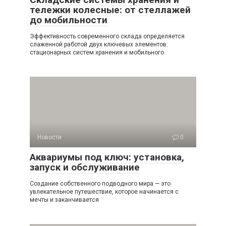
тележки колесные: от стеллажей
до мобильности
Эффективность современного склада определяется
слаженной работой двух ключевых элементов:
стационарных систем хранения и мобильного
Новости
0
Аквариумы под ключ: установка,
запуск и обслуживание
Создание собственного подводного мира — это
увлекательное путешествие, которое начинается с
мечты и заканчивается