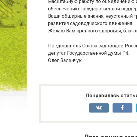
масштабную работу по объединению с
обеспечению государственной поддер
Ваши обширные знания, неустанный тр
развития садоводческого движения
Желаю Вам крепкого здоровья, благо
Председатель Союза садоводов Росси
депутат Государственной думы РФ
Олег Валенчук
Понравилась стать