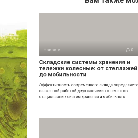
Вам также мо
Новости
0
Складские системы хранения и
тележки колесные: от стеллажей
до мобильности
Эффективность современного склада определяет
слаженной работой двух ключевых элементов:
стационарных систем хранения и мобильного