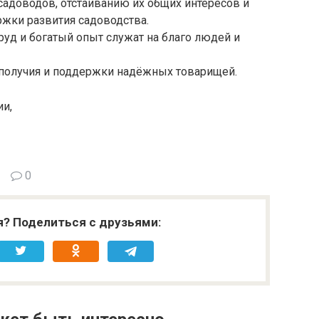
адоводов, отстаиванию их общих интересов и
жки развития садоводства.
уд и богатый опыт служат на благо людей и
получия и поддержки надёжных товарищей.
и,
0
я? Поделиться с друзьями: