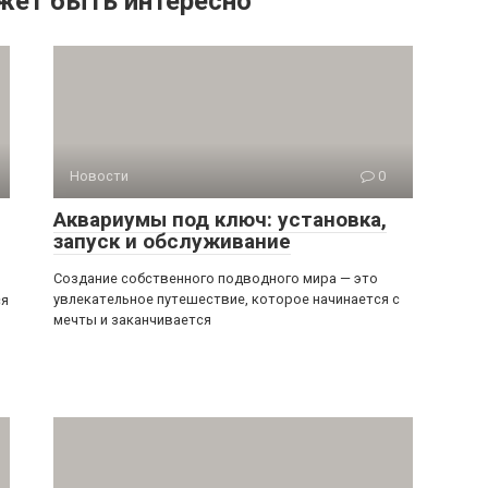
жет быть интересно
Новости
0
Аквариумы под ключ: установка,
запуск и обслуживание
Создание собственного подводного мира — это
увлекательное путешествие, которое начинается с
ся
мечты и заканчивается