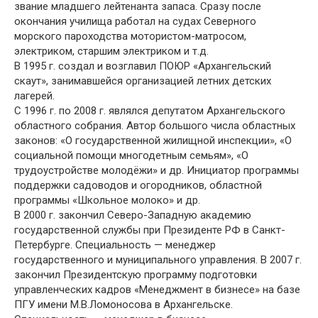
звание младшего лейтенанта запаса. Сразу после
окончания училища работал на судах Северного
морского пароходства мотористом-матросом,
электриком, старшим электриком и т.д.
В 1995 г. создал и возглавил ПОЮР «Архангельский
скаут», занимавшейся организацией летних детских
лагерей.
С 1996 г. по 2008 г. являлся депутатом Архангельского
областного собрания. Автор большого числа областных
законов: «О государственной жилищной инспекции», «О
социальной помощи многодетным семьям», «О
трудоустройстве молодёжи» и др. Инициатор программы
поддержки садоводов и огородников, областной
программы «Школьное молоко» и др.
В 2000 г. закончил Северо-Западную академию
государственной службы при Президенте РФ в Санкт-
Петербурге. Специальность — менеджер
государственного и муниципального управления. В 2007 г.
закончил Президентскую программу подготовки
управленческих кадров «Менеджмент в бизнесе» на базе
ПГУ имени М.В.Ломоносова в Архангельске.