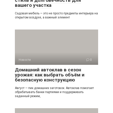
стиль и долговечность для
вашего участка
Садовая мебель — это не просто предметы интерьера на
открытом воздухе, а важный элемент
Новости
0
Домашний автоклав в сезон
урожая: как выбрать объём и
безопасную конструкцию
Август — пик домашних заготовок. Автоклав помогает
обрабатывать банки партиями и поддерживать
заданный режим,