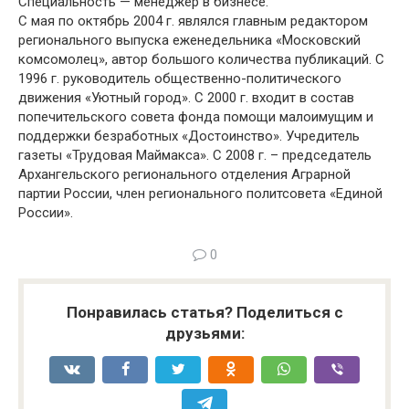
Специальность — менеджер в бизнесе.
С мая по октябрь 2004 г. являлся главным редактором
регионального выпуска еженедельника «Московский
комсомолец», автор большого количества публикаций. С
1996 г. руководитель общественно-политического
движения «Уютный город». С 2000 г. входит в состав
попечительского совета фонда помощи малоимущим и
поддержки безработных «Достоинство». Учредитель
газеты «Трудовая Маймакса». С 2008 г. – председатель
Архангельского регионального отделения Аграрной
партии России, член регионального политсовета «Единой
России».
0
Понравилась статья? Поделиться с
друзьями: