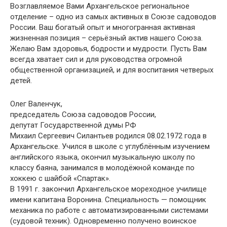
Возглавляемое Вами Архангельское региональное
отделение – одно из самых активных в Союзе садоводов
России. Ваш богатый опыт и многогранная активная
жизненная позиция – серьёзный актив нашего Союза.
Желаю Вам здоровья, бодрости и мудрости. Пусть Вам
всегда хватает сил и для руководства огромной
общественной организацией, и для воспитания четверых
детей.
Олег Валенчук,
председатель Союза садоводов России,
депутат Государственной думы РФ
Михаил Сергеевич Силантьев родился 08.02.1972 года в
Архангельске. Учился в школе c углублённым изучением
английского языка, окончил музыкальную школу по
классу баяна, занимался в молодёжной команде по
хоккею с шайбой «Спартак».
В 1991 г. закончил Архангельское мореходное училище
имени капитана Воронина. Специальность — помощник
механика по работе с автоматизированными системами
(судовой техник). Одновременно получено воинское