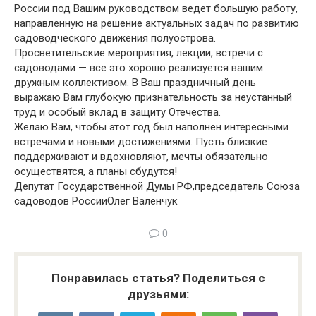
России под Вашим руководством ведет большую работу,
направленную на решение актуальных задач по развитию
садоводческого движения полуострова.
Просветительские мероприятия, лекции, встречи с
садоводами — все это хорошо реализуется вашим
дружным коллективом. В Ваш праздничный день
выражаю Вам глубокую признательность за неустанный
труд и особый вклад в защиту Отечества.
Желаю Вам, чтобы этот год был наполнен интересными
встречами и новыми достижениями. Пусть близкие
поддерживают и вдохновляют, мечты обязательно
осуществятся, а планы сбудутся!
Депутат Государственной Думы РФ,председатель Союза
садоводов РоссииОлег Валенчук
0
Понравилась статья? Поделиться с
друзьями: