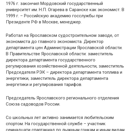
1976 г. закончил Мордовский государственный
университет им. Н.П. Огарева в Саранске как экономист. В
1999 г. – Российскую академию госслужбы при
Президенте РФ в Москве, менеджер.
Работал на Ярославском судостроительном заводе, от
экономиста до главного экономиста. Директор
департамента цен Администрации Ярославской области.
В Правительстве Ярославской области: заместитель
директора департамента государственного
регулирования хозяйственной деятельности, заместитель
Председателя РЭК – директора департамента топлива и
энергетики, заместитель директора департамента
энергетики и регулирования тарифов.
Председатель Ярославского регионального отделения
Союза садоводов России.
Со школьных лет активно занимается любительским
спортом. На государственной службе – участник
семнадцати спартакиад по лыжным гонкам и иным видам