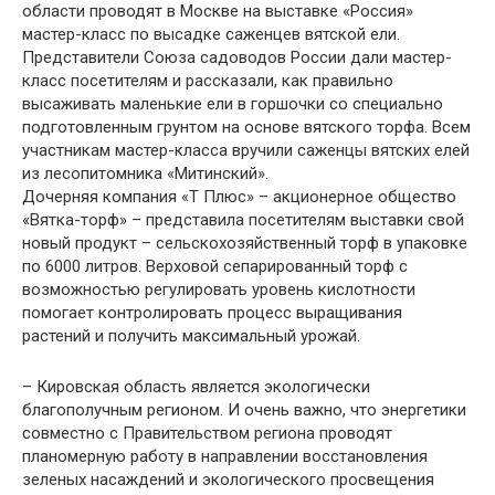
области проводят в Москве на выставке «Россия»
мастер-класс по высадке саженцев вятской ели.
Представители Союза садоводов России дали мастер-
класс посетителям и рассказали, как правильно
высаживать маленькие ели в горшочки со специально
подготовленным грунтом на основе вятского торфа. Всем
участникам мастер-класса вручили саженцы вятских елей
из лесопитомника «Митинский».
Дочерняя компания «Т Плюс» – акционерное общество
«Вятка-торф» – представила посетителям выставки свой
новый продукт – сельскохозяйственный торф в упаковке
по 6000 литров. Верховой сепарированный торф с
возможностью регулировать уровень кислотности
помогает контролировать процесс выращивания
растений и получить максимальный урожай.
– Кировская область является экологически
благополучным регионом. И очень важно, что энергетики
совместно с Правительством региона проводят
планомерную работу в направлении восстановления
зеленых насаждений и экологического просвещения