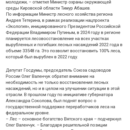
молодежи, – отметил Министр охраны окружающей
среды Кировской области Тимур Абашев.
По информации Министр лесного хозяйства региона
Андрея Тетерина, в рамках реализации нацпроекта
«Экология», инициированного Президентом Российской
Федерации Владимиром Путиным, в 2024 году в регионе
планируется лесовосстановление на всех участках
вырубленных и погибших лесных насаждений 2022 года в
объеме 33548 га. Это позволит восстановить 100% леса,
который был вырублен в 2022 году.
Депутат Госдумы, председатель Союза садоводов
России Олег Валенчук обратил внимание на
необходимость не только восстановления лесных
насаждений, но и в целом на улучшении ситуации в этой
отрасли. В прошлом году по инициативе губернатора
Александра Соколова, был поднят вопрос о
государственной поддержке переработчиков леса на
федеральном уровне.
– Лес – основное богатство Вятского края – подчеркнул
Олег Валенчук. – Благодаря решительной позиции