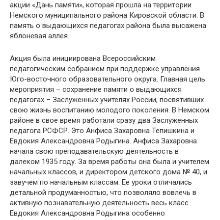
акции «Дань памяти», которая прошла на территории
Немского муниципального района Кировской области. В
память о выдающихся педагогах района была высажена
яблоневая аллея.
Акция была инициирована Всероссийским
педагогическим собранием при поддержке управления
Юго-восточного образовательного округа. Главная цель
мероприятия – сохранение памяти о выдающихся
педагогах – Заслуженных учителях России, посвятивших
свою жизнь воспитанию молодого поколения. В Немском
районе в свое время работали сразу два Заслуженных
педагога РСФСР. Это Анфиса Захаровна Тепишкина и
Евдокия Александровна Родыгина. Анфиса Захаровна
начала свою преподавательскую деятельность в
далеком 1935 году. За время работы она была и учителем
начальных классов, и директором детского дома № 40, и
завучем по начальным классам. Ее уроки отличались
детальной продуманностью, что позволяло вовлечь в
активную познавательную деятельность весь класс.
Евдокия Александровна Родыгина особенно