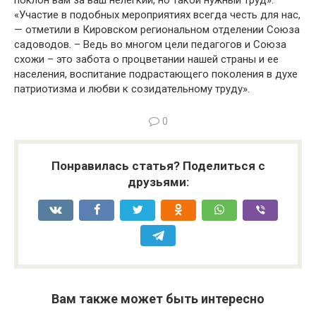
поклон вам за ваш нелегкий, но такой нужный труд».
«Участие в подобных мероприятиях всегда честь для нас,
— отметили в Кировском региональном отделении Союза
садоводов. – Ведь во многом цели педагогов и Союза
схожи – это забота о процветании нашей страны и ее
населения, воспитание подрастающего поколения в духе
патриотизма и любви к созидательному труду».
0
Понравилась статья? Поделиться с
друзьями:
Вам также может быть интересно