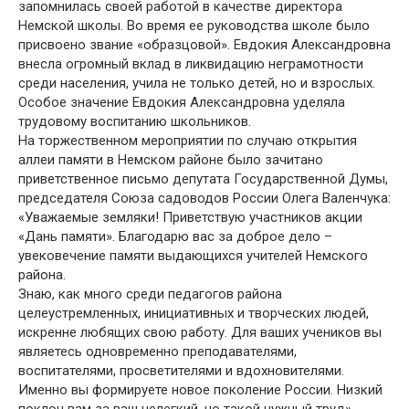
запомнилась своей работой в качестве директора
Немской школы. Во время ее руководства школе было
присвоено звание «образцовой». Евдокия Александровна
внесла огромный вклад в ликвидацию неграмотности
среди населения, учила не только детей, но и взрослых.
Особое значение Евдокия Александровна уделяла
трудовому воспитанию школьников.
На торжественном мероприятии по случаю открытия
аллеи памяти в Немском районе было зачитано
приветственное письмо депутата Государственной Думы,
председателя Союза садоводов России Олега Валенчука:
«Уважаемые земляки! Приветствую участников акции
«Дань памяти». Благодарю вас за доброе дело –
увековечение памяти выдающихся учителей Немского
района.
Знаю, как много среди педагогов района
целеустремленных, инициативных и творческих людей,
искренне любящих свою работу. Для ваших учеников вы
являетесь одновременно преподавателями,
воспитателями, просветителями и вдохновителями.
Именно вы формируете новое поколение России. Низкий