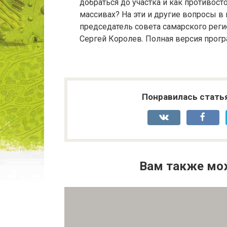
добраться до участка и как противос
массивах? На эти и другие вопросы в
председатель совета самарского рег
Сергей Королев. Полная версия прогр
Понравилась стать
Вам также мо