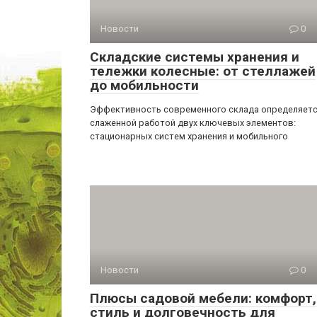
Новости
0
Складские системы хранения и
тележки колесные: от стеллажей
до мобильности
Эффективность современного склада определяет
слаженной работой двух ключевых элементов:
стационарных систем хранения и мобильного
Новости
0
Плюсы садовой мебели: комфорт,
стиль и долговечность для