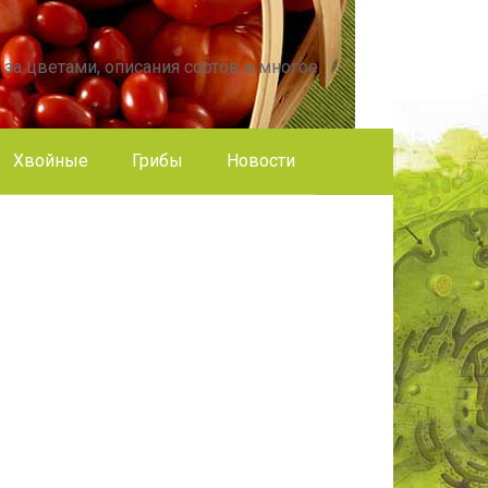
 за цветами, описания сортов и многое
Хвойные
Грибы
Новости