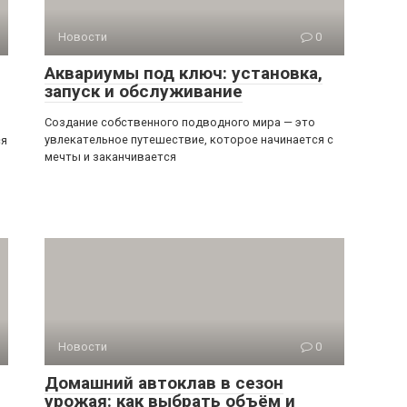
Новости
0
Аквариумы под ключ: установка,
запуск и обслуживание
Создание собственного подводного мира — это
увлекательное путешествие, которое начинается с
ся
мечты и заканчивается
Новости
0
Домашний автоклав в сезон
урожая: как выбрать объём и