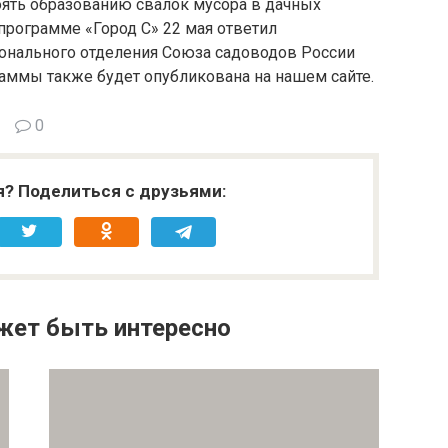
тоять образованию свалок мусора в дачных
 программе «Город С» 22 мая ответил
ионального отделения Союза садоводов России
аммы также будет опубликована на нашем сайте.
0
я? Поделиться с друзьями:
жет быть интересно