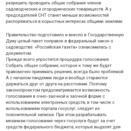
разрешить проводить общие собрания членов
садоводческих и огороднических товариществ. А у
председателей СНТ станет меньше возможностей
распоряжаться в корыстных интересах общими землями.
Правительство подготовило и внесло в Государственную
Думу целый пакет поправок в федеральный закон о
садоводстве. «Российская газета» ознакомилась с
документом.
Прежде всего упростится процедура голосования.
Собрать общее собрание, которое к тому же будет
правомочно принимать решения, всегда было проблемой.
А с началом пандемии люди и вообще стараются
держаться друг от друга на расстоянии. Поэтому
законопроектом предусматривается возможность
голосования в очно-заочной и заочной форме с
использованием электронных средств, в том числе с
использованием портала госуслуг, следует из
пояснительной записки. При этом разрабатывать
механизм голосования через госуслуги будут за счет
средств федерального бюджета, которые выделят для