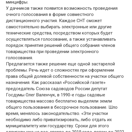
минцифры.
У дачников также появится возможность проведения
очного голосования в форме совместного
дистанционного участия. Каждое СНТ сможет
самостоятельно выбирать электронные или другие
технические средства, посредством которых будет
осуществляться голосование, а также устанавливать
порядок принятия решений общего собрания членов
товарищества при проведении электронного
голосования.
Предлагается также решение еще одной застарелой
проблемы. Речь идет о сложностях при оформлении
права общей долевой собственности на участки общего
назначения. Как рассказал «Российской газете»
председатель Союза садоводов России депутат
Госдумы Олег Валенчук, в 1990-е годы садовые
товарищества массово бесплатно выделяли земли
общего пользования в бессрочное пользование. Шло
время, менялось законодательство. «Эти участки
необходимо либо приватизировать, либо отдать их
муниципалитету или государству. Сроки для этого