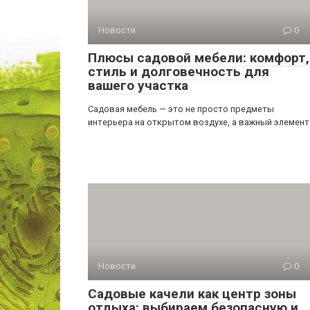
Новости
0
Плюсы садовой мебели: комфорт,
стиль и долговечность для
вашего участка
Садовая мебель — это не просто предметы
интерьера на открытом воздухе, а важный элемент
Новости
0
Садовые качели как центр зоны
отдыха: выбираем безопасную и