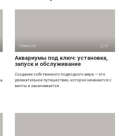
Новости
0
Аквариумы под ключ: установка,
запуск и обслуживание
Создание собственного подводного мира — это
увлекательное путешествие, которое начинается с
ся
мечты и заканчивается