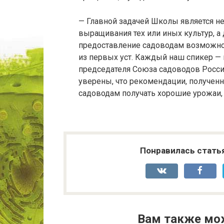
— Главной задачей Школы является н
выращивания тех или иных культур, а
предоставление садоводам возможно
из первых уст. Каждый наш спикер —
председателя Союза садоводов Росси
уверены, что рекомендации, получен
садоводам получать хорошие урожаи, 
Понравилась стать
Вам также мо