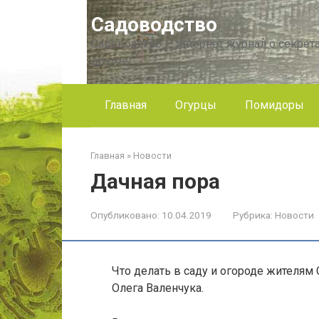
Перейти
Садоводство
к
контенту
Садоводство — интернет журнал о секрета
другое!
Главная
Огурцы
Помидоры
Главная
»
Новости
Дачная пора
Опубликовано:
10.04.2019
Рубрика:
Новости
Что делать в саду и огороде жителям
Олега Валенчука.