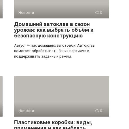
Новости
0
Домашний автоклав в сезон
урожая: как выбрать объём и
безопасную конструкцию
Август — пик домашних заготовок. Автоклав
помогает обрабатывать банки партиями и
поддерживать заданный режим,
Новости
0
Пластиковые коробки: виды,
применение и как выбрать