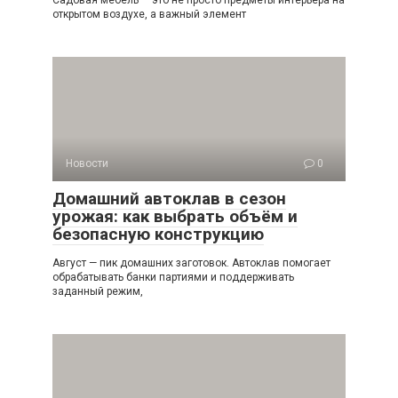
Садовая мебель — это не просто предметы интерьера на
открытом воздухе, а важный элемент
Новости
0
Домашний автоклав в сезон
урожая: как выбрать объём и
безопасную конструкцию
Август — пик домашних заготовок. Автоклав помогает
обрабатывать банки партиями и поддерживать
заданный режим,