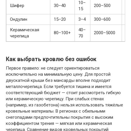
10–
Шифер
30–40
200–500
Ср
15
Ондулин
15–20
3–4
300–600
Ср
Керамическая
40–
80–100+
2000–5000
Вы
черепица
70
Как выбрать кровлю без ошибок
Первое правило: не следует ориентироваться
исключительно на минимальную цену. Для простой
двускатной крыши без мансарды вполне подходит
металлочерепица. Если требуется тишина и имеется
соответствующий бюджет — стоит рассмотреть гибкую
или керамическую черепицу. При слабых стенах
(например, из газобетона) нельзя использовать тяжёлые
кровельные материалы. В регионах с обильными
снегопадами предпочтительны покрытия с высоким
коэффициентом трения — мягкая или керамическая
черепица. Сравнение видов кровельных покрытий