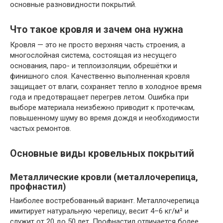
основные разновидности покрытий.
Что такое кровля и зачем она нужна
Кровля — это не просто верхняя часть строения, а
многослойная система, состоящая из несущего
основания, паро- и теплоизоляции, обрешётки и
финишного слоя. Качественно выполненная кровля
защищает от влаги, сохраняет тепло в холодное время
года и предотвращает перегрев летом. Ошибка при
выборе материала неизбежно приводит к протечкам,
повышенному шуму во время дождя и необходимости
частых ремонтов.
Основные виды кровельных покрытий
Металлические кровли (металлочерепица,
профнастил)
Наиболее востребованный вариант. Металлочерепица
имитирует натуральную черепицу, весит 4–6 кг/м² и
служит от 20 до 50 лет. Профнастил отличается более