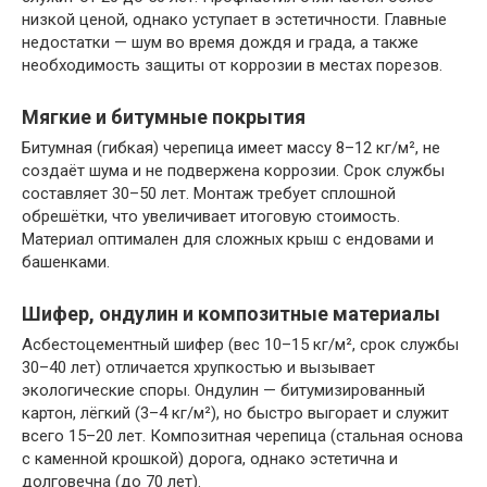
низкой ценой, однако уступает в эстетичности. Главные
недостатки — шум во время дождя и града, а также
необходимость защиты от коррозии в местах порезов.
Мягкие и битумные покрытия
Битумная (гибкая) черепица имеет массу 8–12 кг/м², не
создаёт шума и не подвержена коррозии. Срок службы
составляет 30–50 лет. Монтаж требует сплошной
обрешётки, что увеличивает итоговую стоимость.
Материал оптимален для сложных крыш с ендовами и
башенками.
Шифер, ондулин и композитные материалы
Асбестоцементный шифер (вес 10–15 кг/м², срок службы
30–40 лет) отличается хрупкостью и вызывает
экологические споры. Ондулин — битумизированный
картон, лёгкий (3–4 кг/м²), но быстро выгорает и служит
всего 15–20 лет. Композитная черепица (стальная основа
с каменной крошкой) дорога, однако эстетична и
долговечна (до 70 лет).