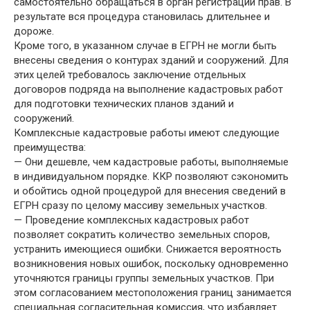
самостоятельно обращаться в орган регистрации прав. В
результате вся процедура становилась длительнее и
дороже.
Кроме того, в указанном случае в ЕГРН не могли быть
внесены сведения о контурах зданий и сооружений. Для
этих целей требовалось заключение отдельных
договоров подряда на выполнение кадастровых работ
для подготовки технических планов зданий и
сооружений.
Комплексные кадастровые работы имеют следующие
преимущества:
— Они дешевле, чем кадастровые работы, выполняемые
в индивидуальном порядке. ККР позволяют сэкономить
и обойтись одной процедурой для внесения сведений в
ЕГРН сразу по целому массиву земельных участков.
— Проведение комплексных кадастровых работ
позволяет сократить количество земельных споров,
устранить имеющиеся ошибки. Снижается вероятность
возникновения новых ошибок, поскольку одновременно
уточняются границы группы земельных участков. При
этом согласованием местоположения границ занимается
специальная согласительная комиссия, что избавляет