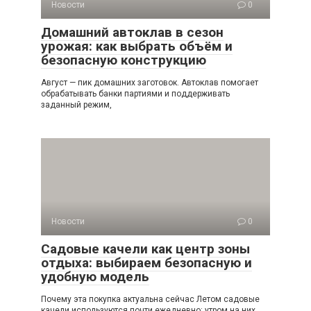
Новости
0
Домашний автоклав в сезон
урожая: как выбрать объём и
безопасную конструкцию
Август — пик домашних заготовок. Автоклав помогает
обрабатывать банки партиями и поддерживать
заданный режим,
Новости
0
Садовые качели как центр зоны
отдыха: выбираем безопасную и
удобную модель
Почему эта покупка актуальна сейчас Летом садовые
качели используются почти ежедневно: утром на них