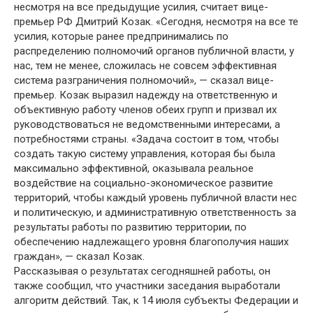
несмотря на все предыдущие усилия, считает вице-
премьер РФ Дмитрий Козак. «Сегодня, несмотря на все те
усилия, которые ранее предпринимались по
распределению полномочий органов публичной власти, у
нас, тем не менее, сложилась не совсем эффективная
система разграничения полномочий», — сказал вице-
премьер. Козак выразил надежду на ответственную и
объективную работу членов обеих групп и призвал их
руководствоваться не ведомственными интересами, а
потребностями страны. «Задача состоит в том, чтобы
создать такую систему управления, которая бы была
максимально эффективной, оказывала реальное
воздействие на социально-экономическое развитие
территорий, чтобы каждый уровень публичной власти нес
и политическую, и административную ответственность за
результаты работы по развитию территории, по
обеспечению надлежащего уровня благополучия наших
граждан», — сказал Козак.
Рассказывая о результатах сегодняшней работы, он
также сообщил, что участники заседания выработали
алгоритм действий. Так, к 14 июля субъекты Федерации и