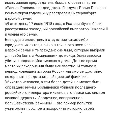
июля, заявил председатель Высшего совета партии
«Единая Россия», председатель Госдумы Борис Грызлов,
комментируя годовщину расстрела в Екатеринбурге
царской семьи:
«В этот день, 17 июля 1918 года, в Екатеринбурге были
расстреляны последний российский император Николай II
и члены его семьи.
Без суда и следствия, в отсутствие каких-либо
юридических актов, ночью в тайне ото всех, члены
царской семьи и те гражданские лица, которые выбрали
для себя быть с Романовыми до конца, были зверски
убиты в подвале Ипатьевского дома. Долгое время
место их захоронения было неизвестно. И только в
период новейшей истории России мы смогли достойно
похоронить представителей царской фамилии.
Убийство человека, а тем более детей, не может быть
оправдано ничем. Большевики убивали последнего
российского императора и членов его семьи как символ
великой державы. Злодеяние, совершенное
большевистским режимом, – это пример попытки
уничтожить прошлое и похоронить историю своей