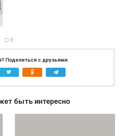
0
я? Поделиться с друзьями:
жет быть интересно