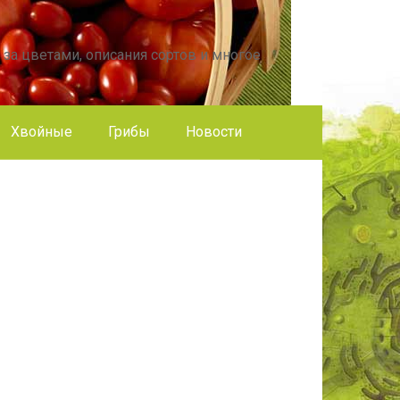
 за цветами, описания сортов и многое
Хвойные
Грибы
Новости