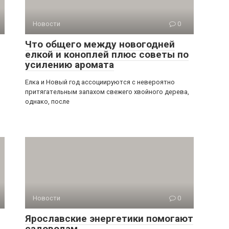
Новости
0
Что общего между новогодней
елкой и коноплей плюс советы по
усилению аромата
Елка и Новый год ассоциируются с невероятно
притягательным запахом свежего хвойного дерева,
однако, после
Новости
0
Ярославские энергетики помогают
садоводам