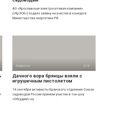
АО «Ярославская электросетевая компания»
(«ЯрЭСК») подало заявку на участие в конкурсе
Министерства энергетики РФ
Новости
0
ь
Дачного вора брянцы взяли с
игрушечным пистолетом
14 сентября активисты Брянского отделения Союза
Ф
садоводов России приняли участие в ток-шоу
«Обсудим!» на