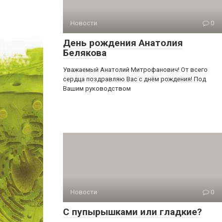
Новости
0
День рождения Анатолия
Белякова
Уважаемый Анатолий Митрофанович! От всего
сердца поздравляю Вас с днём рождения! Под
Вашим руководством
Новости
0
С пупырышками или гладкие?