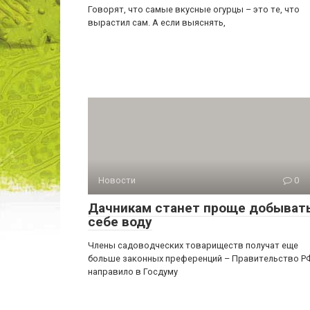
Говорят, что самые вкусные огурцы – это те, что
вырастил сам. А если выяснять,
Новости
0
Дачникам станет проще добыват
себе воду
Члены садоводческих товариществ получат еще
больше законных преференций – Правительство Р
направило в Госдуму