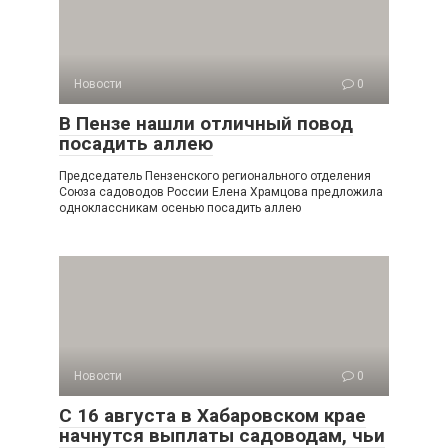
Новости
0
В Пензе нашли отличный повод
посадить аллею
Председатель Пензенского регионального отделения
Союза садоводов России Елена Храмцова предложила
одноклассникам осенью посадить аллею
Новости
0
С 16 августа в Хабаровском крае
начнутся выплаты садоводам, чьи