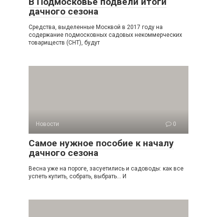
В Подмосковье подвели итоги
дачного сезона
Средства, выделенные Москвой в 2017 году на
содержание подмосковных садовых некоммерческих
товариществ (СНТ), будут
Новости
0
Самое нужное пособие к началу
дачного сезона
Весна уже на пороге, засуетились и садоводы: как все
успеть купить, собрать, выбрать… И