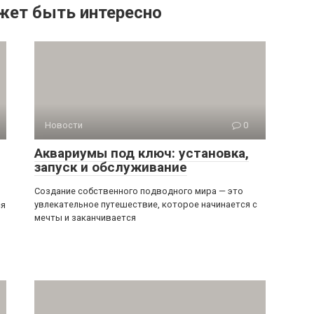
жет быть интересно
Новости
0
Аквариумы под ключ: установка,
запуск и обслуживание
Создание собственного подводного мира — это
увлекательное путешествие, которое начинается с
ся
мечты и заканчивается