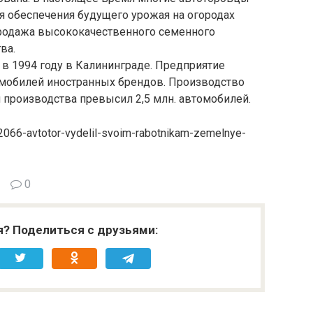
я обеспечения будущего урожая на огородах
родажа высококачественного семенного
ва.
в 1994 году в Калининграде. Предприятие
мобилей иностранных брендов. Производство
м производства превысил 2,5 млн. автомобилей.
2066-avtotor-vydelil-svoim-rabotnikam-zemelnye-
0
я? Поделиться с друзьями: