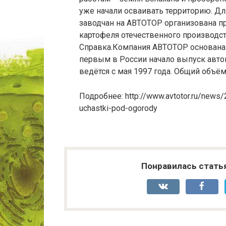
уже начали осваивать территорию. Дл
заводчан на АВТОТОР организована п
картофеля отечественного производст
Справка.Компания АВТОТОР основана 
первым в России начало выпуск авто
ведётся с мая 1997 года. Общий объё
Подробнее: http://www.avtotor.ru/news/
uchastki-pod-ogorody
Понравилась стать