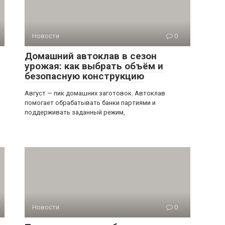
Новости
0
Домашний автоклав в сезон
урожая: как выбрать объём и
безопасную конструкцию
Август — пик домашних заготовок. Автоклав
помогает обрабатывать банки партиями и
поддерживать заданный режим,
Новости
0