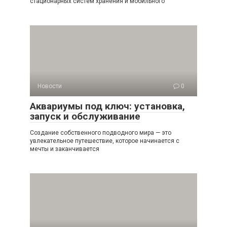
стационарных систем хранения и мобильного
Новости
0
Аквариумы под ключ: установка,
запуск и обслуживание
Создание собственного подводного мира — это
увлекательное путешествие, которое начинается с
мечты и заканчивается