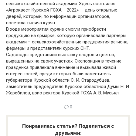
сельскохозяйственной академии. Здесь состоялся
«Агроквест Курской ГСХА – 2022» — день открытых
дверей, который, по информации организаторов,
посетила тысяча курян.
В ходе мероприятия куряне смогли приобрести
продукцию на ярмарке, которую организовали партнеры
академии – сельскохозяйственные предприятия региона,
фермеры и представители курских СНТ.
Садоводы представили выставку плодов и цветов,
выращенных на своих участках. Экспозиция в течение
праздника привлекала внимание и вызывала живой
интерес гостей, среди которых были заместитель
губернатора Курской области С. И. Стародубцев,
заместитель председателя Курской областной Думы Н. И
Жеребилов, врио ректора Курской ГСХА А. В. Мусьял.
0
Понравилась статья? Поделиться с
друзьями: