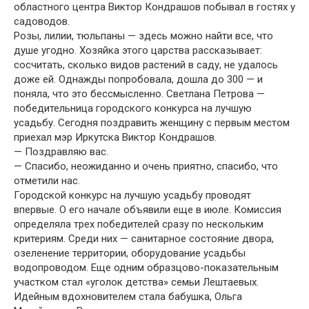
областного центра Виктор Кондрашов побывал в гостях у
садоводов.
Розы, лилии, тюльпаны — здесь можно найти все, что
душе угодно. Хозяйка этого царства рассказывает:
сосчитать, сколько видов растений в саду, не удалось
доже ей. Однажды попробовала, дошла до 300 — и
поняла, что это бессмысленно. Светлана Петрова —
победительница городского конкурса на лучшую
усадьбу. Сегодня поздравить женщину с первым местом
приехал мэр Иркутска Виктор Кондрашов.
— Поздравляю вас.
— Спасибо, неожиданно и очень приятно, спасибо, что
отметили нас.
Городской конкурс на лучшую усадьбу проводят
впервые. О его начале объявили еще в июле. Комиссия
определяла трех победителей сразу по нескольким
критериям. Среди них — санитарное состояние двора,
озеленение территории, оборудование усадьбы
водопроводом. Еще одним образцово-показательным
участком стал «уголок детства» семьи Лештаевых.
Идейным вдохновителем стала бабушка, Ольга