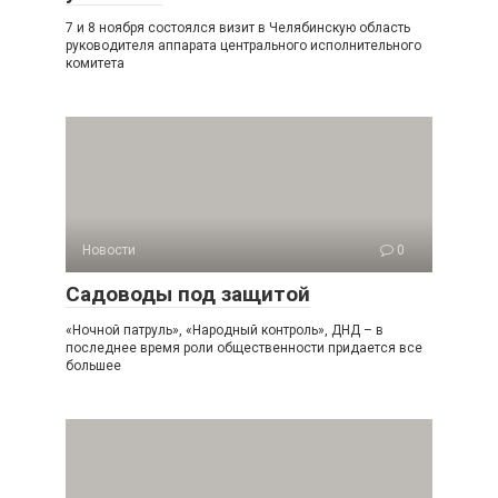
7 и 8 ноября состоялся визит в Челябинскую область
руководителя аппарата центрального исполнительного
комитета
Новости
0
Садоводы под защитой
«Ночной патруль», «Народный контроль», ДНД – в
последнее время роли общественности придается все
большее